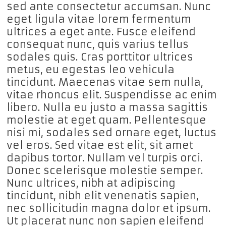
sed ante consectetur accumsan. Nunc
eget ligula vitae lorem fermentum
ultrices a eget ante. Fusce eleifend
consequat nunc, quis varius tellus
sodales quis. Cras porttitor ultrices
metus, eu egestas leo vehicula
tincidunt. Maecenas vitae sem nulla,
vitae rhoncus elit. Suspendisse ac enim
libero. Nulla eu justo a massa sagittis
molestie at eget quam. Pellentesque
nisi mi, sodales sed ornare eget, luctus
vel eros. Sed vitae est elit, sit amet
dapibus tortor. Nullam vel turpis orci.
Donec scelerisque molestie semper.
Nunc ultrices, nibh at adipiscing
tincidunt, nibh elit venenatis sapien,
nec sollicitudin magna dolor et ipsum.
Ut placerat nunc non sapien eleifend