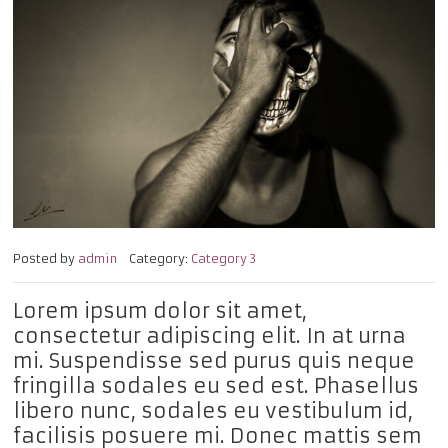
Posted by
admin
Category:
Category 3
Lorem ipsum dolor sit amet,
consectetur adipiscing elit. In at urna
mi. Suspendisse sed purus quis neque
fringilla sodales eu sed est. Phasellus
libero nunc, sodales eu vestibulum id,
facilisis posuere mi. Donec mattis sem